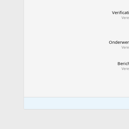
Verificat
Vere
Onderwe
Vere
Beric
Vere