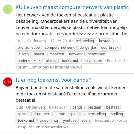
KU Leuven maakt computernetwerk van plastic
L
Het netwerk van de toekomst bestaat uit plastic
bekabeling. Onderzoekers aan de universiteit van
Leuven maakten dergelijke plastic netwerken mogelijk
na een doorbraak. Lees verder>>>>>>> bron:zdnet.be
lotus
Onderwerp
17 dec 2014
bekabeling
bestaat
bronzdnet.be
computernetwerk
dergelijke
doorbraak
leuven
maakt
maakten
netwerk
netwerken
Reacties: 2
onderzoekers
plastic
toekomst
universiteit
Forum:
Computer- en internetnieuws
Is er nog toekomst voor bands ?
Blijven bands in de samenstelling zoals wij dit kennen
in de toekomst bestaan? De eerste iPad drummer
bestaat al.
Quit
Onderwerp
8 dec 2014
bands
bestaan
bestaat
blijven
drummer
eerste
ipad
samenstelling
stelling
Reacties: 0
Forum:
toekomst
video
wij
youtube
zoals
Computer- en internetnieuws