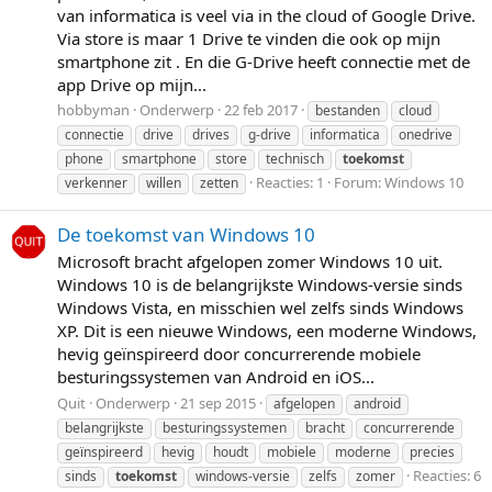
van informatica is veel via in the cloud of Google Drive.
Via store is maar 1 Drive te vinden die ook op mijn
smartphone zit . En die G-Drive heeft connectie met de
app Drive op mijn...
hobbyman
Onderwerp
22 feb 2017
bestanden
cloud
connectie
drive
drives
g-drive
informatica
onedrive
phone
smartphone
store
technisch
toekomst
Reacties: 1
Forum:
Windows 10
verkenner
willen
zetten
De toekomst van Windows 10
Microsoft bracht afgelopen zomer Windows 10 uit.
Windows 10 is de belangrijkste Windows-versie sinds
Windows Vista, en misschien wel zelfs sinds Windows
XP. Dit is een nieuwe Windows, een moderne Windows,
hevig geïnspireerd door concurrerende mobiele
besturingssystemen van Android en iOS...
Quit
Onderwerp
21 sep 2015
afgelopen
android
belangrijkste
besturingssystemen
bracht
concurrerende
geïnspireerd
hevig
houdt
mobiele
moderne
precies
Reacties: 6
sinds
toekomst
windows-versie
zelfs
zomer