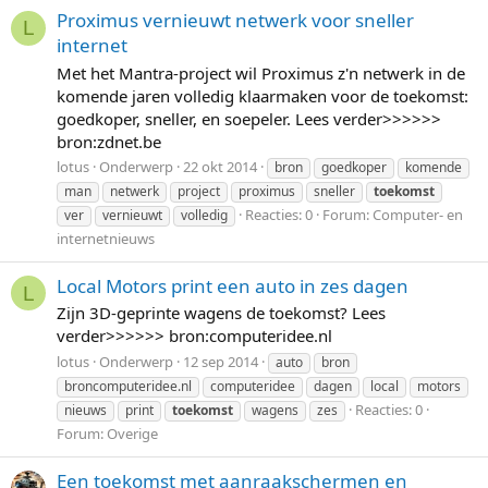
Proximus vernieuwt netwerk voor sneller
L
internet
Met het Mantra-project wil Proximus z'n netwerk in de
komende jaren volledig klaarmaken voor de toekomst:
goedkoper, sneller, en soepeler. Lees verder>>>>>>
bron:zdnet.be
lotus
Onderwerp
22 okt 2014
bron
goedkoper
komende
man
netwerk
project
proximus
sneller
toekomst
Reacties: 0
Forum:
Computer- en
ver
vernieuwt
volledig
internetnieuws
Local Motors print een auto in zes dagen
L
Zijn 3D-geprinte wagens de toekomst? Lees
verder>>>>>> bron:computeridee.nl
lotus
Onderwerp
12 sep 2014
auto
bron
broncomputeridee.nl
computeridee
dagen
local
motors
Reacties: 0
nieuws
print
toekomst
wagens
zes
Forum:
Overige
Een toekomst met aanraakschermen en