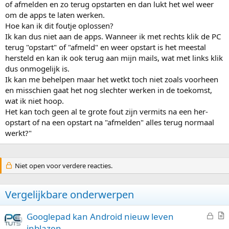
of afmelden en zo terug opstarten en dan lukt het wel weer
om de apps te laten werken.
Hoe kan ik dit foutje oplossen?
Ik kan dus niet aan de apps. Wanneer ik met rechts klik de PC
terug "opstart" of "afmeld" en weer opstart is het meestal
hersteld en kan ik ook terug aan mijn mails, wat met links klik
dus onmogelijk is.
Ik kan me behelpen maar het wetkt toch niet zoals voorheen
en misschien gaat het nog slechter werken in de toekomst,
wat ik niet hoop.
Het kan toch geen al te grote fout zijn vermits na een her-
opstart of na een opstart na "afmelden" alles terug normaal
werkt?"
Niet open voor verdere reacties.
Vergelijkbare onderwerpen
G
Googlepad kan Android nieuw leven
e
r
inblazen