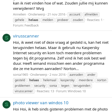
kan ik niet vinden hoe of wat. Zouden jullie mij kunnen
verwijderen? Mvg
Annelien
Onderwerp
21 nov 2016
account
afmelden
Reacties: 1
gehele
helaas
melden
probeer
zouden
Forum:
Feedback
virusscanner
S
Hoi, ik weet niet of deze vraag al gesteld is, kan het niet
terugvinden helaas. Maar ik gebruik nu Kaspersky
Internet security en kom toch meerdere problemen
tegen bij dit programma. Zelf vind ik het ook best wel
duur. Heeft iemand misschien een ander programma
die ze me kunnen aanraden? Norton...
sonia1965
Onderwerp
2 nov 2016
aanraden
ander
gesteld
helaas
helemaal
kaspersky
meerdere
norton
problemen
security
sonia
tegen
terugvinden
Reacties: 13
Forum:
Windows 10
virusscanner
photo viewer van windos 10
S
Hoi Hoi, ik heb sinds gisteren problemen met de photo