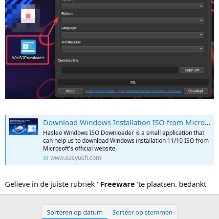
Download Windows Installation ISO from Microsoft's Official Website - Hasleo Windows ISO Downloader
Hasleo Windows ISO Downloader is a small application that
can help us to download Windows installation 11/10 ISO from
Microsoft's official website.
www.easyuefi.com
Gelieve in de juiste rubriek '
Freeware
'te plaatsen. bedankt
Sorteren op datum
Sorteer op stemmen