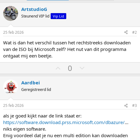
ArtstudioG
Steunend VIP lid
Vip Lid
25 feb 2026
#2
Wat is dan het verschil tussen het rechtstreeks downloaden
van de ISO bij Microsoft zelf? Het nut van dit programma
ontgaat mij een beetje.
S
S
0
t
t
e
e
Aardbei
m
m
Geregistreerd lid
o
o
m
m
25 feb 2026
#3
h
l
als je goed kijkt naar de link staat er:
o
a
https://software.download.prss.microsoft.com/dbazure/
...
o
a
niks eigen software.
g
g
Enig voordeel dat je nu een multi edition kan downloaden