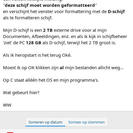
"
deze schijf moet worden geformatteerd
"
en verschijnt het venster voor formattering met de
D-schijf
als te formatteren schijf.
Mijn D-schijf is een
2 TB
externe drive voor al mijn
Documenten, Afbeeldingen, enz. en als ik kijk in schijfbeheer
'ziet' de PC
128 GB
als D-schijf, terwijl het 2 TB groot is.
Als ik heropstart is het terug Oké.
Moest ik op OK klikken zijn
al
mijn bestanden allicht weg...
Op C staat alléén het OS en mijn programma's.
Wat gebeurt hier?
WW
Sorteren op datum
Sorteer op stemmen