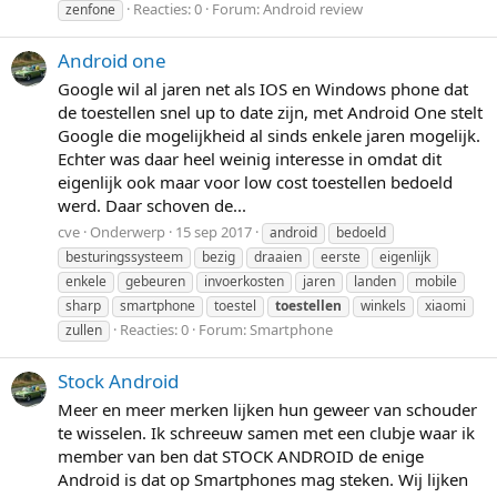
Reacties: 0
Forum:
Android review
zenfone
Android one
Google wil al jaren net als IOS en Windows phone dat
de toestellen snel up to date zijn, met Android One stelt
Google die mogelijkheid al sinds enkele jaren mogelijk.
Echter was daar heel weinig interesse in omdat dit
eigenlijk ook maar voor low cost toestellen bedoeld
werd. Daar schoven de...
cve
Onderwerp
15 sep 2017
android
bedoeld
besturingssysteem
bezig
draaien
eerste
eigenlijk
enkele
gebeuren
invoerkosten
jaren
landen
mobile
sharp
smartphone
toestel
toestellen
winkels
xiaomi
Reacties: 0
Forum:
Smartphone
zullen
Stock Android
Meer en meer merken lijken hun geweer van schouder
te wisselen. Ik schreeuw samen met een clubje waar ik
member van ben dat STOCK ANDROID de enige
Android is dat op Smartphones mag steken. Wij lijken