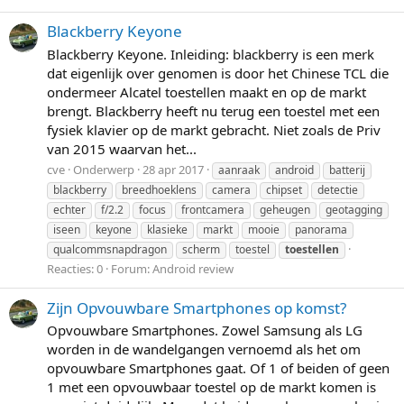
Blackberry Keyone
Blackberry Keyone. Inleiding: blackberry is een merk
dat eigenlijk over genomen is door het Chinese TCL die
ondermeer Alcatel toestellen maakt en op de markt
brengt. Blackberry heeft nu terug een toestel met een
fysiek klavier op de markt gebracht. Niet zoals de Priv
van 2015 waarvan het...
cve
Onderwerp
28 apr 2017
aanraak
android
batterij
blackberry
breedhoeklens
camera
chipset
detectie
echter
f/2.2
focus
frontcamera
geheugen
geotagging
iseen
keyone
klasieke
markt
mooie
panorama
qualcommsnapdragon
scherm
toestel
toestellen
Reacties: 0
Forum:
Android review
Zijn Opvouwbare Smartphones op komst?
Opvouwbare Smartphones. Zowel Samsung als LG
worden in de wandelgangen vernoemd als het om
opvouwbare Smartphones gaat. Of 1 of beiden of geen
1 met een opvouwbaar toestel op de markt komen is