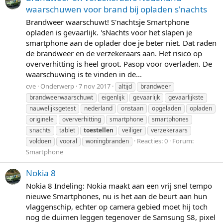
waarschuwen voor brand bij opladen s'nachts
Brandweer waarschuwt! S'nachtsje Smartphone
opladen is gevaarlijk. 'sNachts voor het slapen je
smartphone aan de oplader doe je beter niet. Dat raden
de brandweer en de verzekeraars aan. Het risico op
oververhitting is heel groot. Pasop voor overladen. De
waarschuwing is te vinden in de...
cve
Onderwerp
7 nov 2017
altijd
brandweer
brandweerwaarschuwt
eigenlijk
gevaarlijk
gevaarlijkste
nauwelijksgetest
nederland
onstaan
opgeladen
opladen
originele
oververhitting
smartphone
smartphones
snachts
tablet
toestellen
veiliger
verzekeraars
Reacties: 0
Forum:
voldoen
vooral
woningbranden
Smartphone
Nokia 8
Nokia 8 Indeling: Nokia maakt aan een vrij snel tempo
nieuwe Smartphones, nu is het aan de beurt aan hun
vlaggenschip, echter op camera gebied moet hij toch
nog de duimen leggen tegenover de Samsung S8, pixel