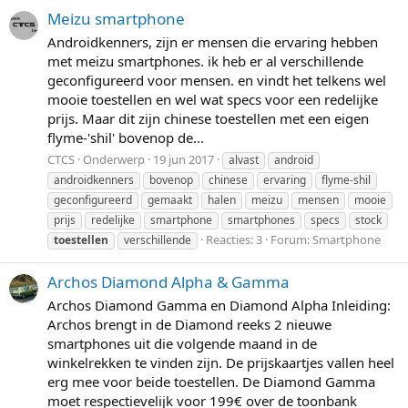
Meizu smartphone
Androidkenners, zijn er mensen die ervaring hebben
met meizu smartphones. ik heb er al verschillende
geconfigureerd voor mensen. en vindt het telkens wel
mooie toestellen en wel wat specs voor een redelijke
prijs. Maar dit zijn chinese toestellen met een eigen
flyme-'shil' bovenop de...
CTCS
Onderwerp
19 jun 2017
alvast
android
androidkenners
bovenop
chinese
ervaring
flyme-shil
geconfigureerd
gemaakt
halen
meizu
mensen
mooie
prijs
redelijke
smartphone
smartphones
specs
stock
Reacties: 3
Forum:
Smartphone
toestellen
verschillende
Archos Diamond Alpha & Gamma
Archos Diamond Gamma en Diamond Alpha Inleiding:
Archos brengt in de Diamond reeks 2 nieuwe
smartphones uit die volgende maand in de
winkelrekken te vinden zijn. De prijskaartjes vallen heel
erg mee voor beide toestellen. De Diamond Gamma
moet respectievelijk voor 199€ over de toonbank