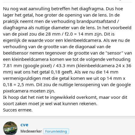
Nu nog wat aanvulling betreffen het diagfragma. Dus hoe
lager het getal, hoe groter de opening van de lens. In de
praktijk neemt men de verhouding brandpuntsafstand /
diagfragma als nuttige diameter van de lens. In het voorbeeld
van de pixel zou die 28 mm / f2.0 = 14 mm zijn. Dit is
eigenlijk de waarde voor een kleinbeeldcamera. Als we nu de
verhouding van de grootte van de diagonaal van de
beeldsensor nemen tegenover de grootte van de "sensor" van
een kleinbeeldcamera komen we tot de volgende verhouding
7.81 mm (google pixel) / 43.3 mm (kleinbeeldcamera 24 x 36
mm) wat ons het getal 0,18 geeft. Als we nu die 14 mm
vermenigvuldigen met die getal komen we uit op 14 mm x
0,18 = 2,5 mm. Dit zou de nuttige lensopening van de google
pixelcamera moeten zijn.
Ik hoop dat het niet te ingewikkeld overkomt, maar voor dit
soort zaken moet je wel wat kunnen rekenen.
Succes ermee.
cve
Medewerker
Forumleiding