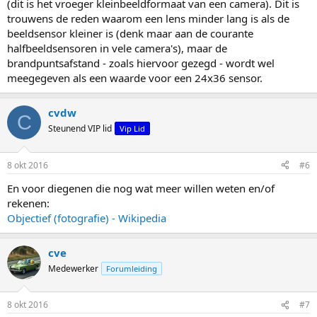
(dit is het vroeger kleinbeeldformaat van een camera). Dit is
trouwens de reden waarom een lens minder lang is als de
beeldsensor kleiner is (denk maar aan de courante
halfbeeldsensoren in vele camera's), maar de
brandpuntsafstand - zoals hiervoor gezegd - wordt wel
meegegeven als een waarde voor een 24x36 sensor.
cvdw
C
Steunend VIP lid
Vip Lid
8 okt 2016
#6
En voor diegenen die nog wat meer willen weten en/of
rekenen:
Objectief (fotografie) - Wikipedia
cve
Medewerker
Forumleiding
8 okt 2016
#7