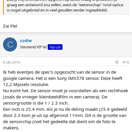
graag een antwoord zou willen, want de "wetenschap" rond optica
is nogal uitgebreid en in veel gevallen eerder ingewikkeld.
Zie PM
cvdw
C
Steunend VIP lid
Vip Lid
8 okt 2016
#10
Ik heb eventjes de spec's opgezocht van de sensor in de
google camera. Het is een Sony IMX378 sensor. Deze heeft
12,2 Mpixels resolutie.
Nu komt het. De sensor moet je voorstellen als een rechthoek
(zoals de vroeger kleinbeeldfilm in een camera). De
sensorgrootte is die 1 / 2.3 inch.
Een inch is 25.4 mm. Als je nu de deling maakt (25.4 gedeeld
door 2.3 kom je uit op afgerond 11mm. Dit is de grootte van
de sensorchip (niet het gedeelte dat dient om de foto te
maken).