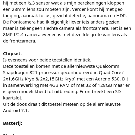
hij met een ½.3 sensor wat als mijn berekeningen kloppen
een 28mm lens zou moeten zijn. Verder komt hij met geo
tagging, aanraak focus, gezicht detectie, panorama en HDR.
De frontcamera had ik eigenlijk liever iets anders gezien,
maar is zeker geen slechte camera als frontcamera. Het is een
8MP f/2.4 camera eveneens met dezelfde grote van lens als
de frontcamera.
Chipset:
Is eveneens voor beide toestellen identiek.
Deze toestellen komen met de allernieuwste Qualcomm
Snapdragon 821 processor geconfigureerd in Quad Core (
2x1,6GHz Kryo & 2x2,15GHz Kryo) met een Adreno 530. Dit
in samenwerking met 4GB RAM of met 32 of 128GB maar er
is geen mogelijkheid tot uitbreiding. Er ontbreekt een SD
kaartslot.
Uit de doos draait dit toestel meteen op de allernieuwste
Android 7.1.
Batterij: