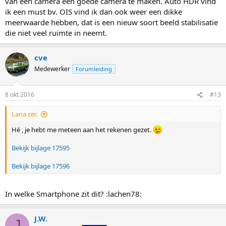
van een camera een goede camera te maken. Auto HDR vind
ik een must bv. OIS vind ik dan ook weer een dikke
meerwaarde hebben, dat is een nieuw soort beeld stabilisatie
die niet veel ruimte in neemt.
cve
Medewerker
Forumleiding
8 okt 2016
#13
Lana zei:
Hé , je hebt me meteen aan het rekenen gezet.
Bekijk bijlage 17595
Bekijk bijlage 17596
In welke Smartphone zit dit? :lachen78:
J.W.
J