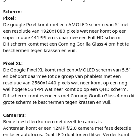
Scherm:
Pixel:
De google Pixel komt met een AMOLED scherm van 5” met
een resolutie van 1920x1080 pixels wat neer komt op een
super mooie 441PPI en is daarmee een Full HD scherm.
Dit scherm komt met een Corning Gorilla Glass 4 om het te
beschermen tegen krassen en vuil.
Pixel XL:
De Google Pixel XL komt met een AMOLED scherm van 5,5”
en behoort daarmee tot de groep van phablets met een
resolutie van 2560x1440 pixels wat neer komt op een nog
wel hogere 534PPI wat neer komt op op een QHD scherm.
Dit scherm komt eveneens met Corning Gorilla Glass 4 om dit
grote scherm te beschermen tegen krassen en vuil.
Camera’s:
Beide toestellen komen met dezelfde camera’s
Achteraan komt er een 12MP f/2.0 camera met fase detectie
en laser autofocus. Dual LED dual tonen flitser. Verder komt