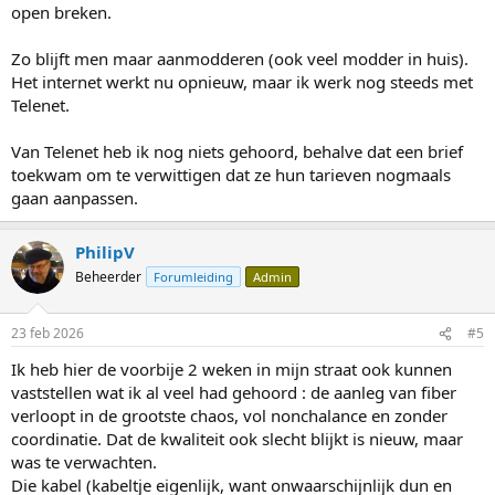
open breken.
Zo blijft men maar aanmodderen (ook veel modder in huis).
Het internet werkt nu opnieuw, maar ik werk nog steeds met
Telenet.
Van Telenet heb ik nog niets gehoord, behalve dat een brief
toekwam om te verwittigen dat ze hun tarieven nogmaals
gaan aanpassen.
PhilipV
Beheerder
Forumleiding
Admin
23 feb 2026
#5
Ik heb hier de voorbije 2 weken in mijn straat ook kunnen
vaststellen wat ik al veel had gehoord : de aanleg van fiber
verloopt in de grootste chaos, vol nonchalance en zonder
coordinatie. Dat de kwaliteit ook slecht blijkt is nieuw, maar
was te verwachten.
Die kabel (kabeltje eigenlijk, want onwaarschijnlijk dun en