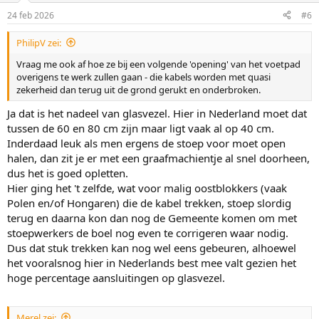
i
24 feb 2026
#6
n
g
PhilipV zei:
e
n
Vraag me ook af hoe ze bij een volgende 'opening' van het voetpad
:
overigens te werk zullen gaan - die kabels worden met quasi
zekerheid dan terug uit de grond gerukt en onderbroken.
Ja dat is het nadeel van glasvezel. Hier in Nederland moet dat
tussen de 60 en 80 cm zijn maar ligt vaak al op 40 cm.
Inderdaad leuk als men ergens de stoep voor moet open
halen, dan zit je er met een graafmachientje al snel doorheen,
dus het is goed opletten.
Hier ging het 't zelfde, wat voor malig oostblokkers (vaak
Polen en/of Hongaren) die de kabel trekken, stoep slordig
terug en daarna kon dan nog de Gemeente komen om met
stoepwerkers de boel nog even te corrigeren waar nodig.
Dus dat stuk trekken kan nog wel eens gebeuren, alhoewel
het vooralsnog hier in Nederlands best mee valt gezien het
hoge percentage aansluitingen op glasvezel.
Merel zei: