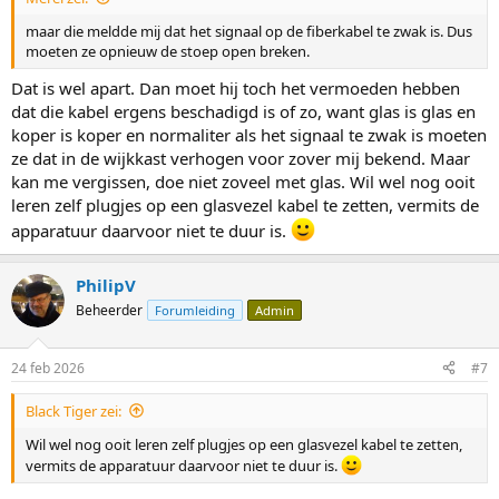
maar die meldde mij dat het signaal op de fiberkabel te zwak is. Dus
moeten ze opnieuw de stoep open breken.
Dat is wel apart. Dan moet hij toch het vermoeden hebben
dat die kabel ergens beschadigd is of zo, want glas is glas en
koper is koper en normaliter als het signaal te zwak is moeten
ze dat in de wijkkast verhogen voor zover mij bekend. Maar
kan me vergissen, doe niet zoveel met glas. Wil wel nog ooit
leren zelf plugjes op een glasvezel kabel te zetten, vermits de
apparatuur daarvoor niet te duur is.
PhilipV
Beheerder
Forumleiding
Admin
24 feb 2026
#7
Black Tiger zei:
Wil wel nog ooit leren zelf plugjes op een glasvezel kabel te zetten,
vermits de apparatuur daarvoor niet te duur is.