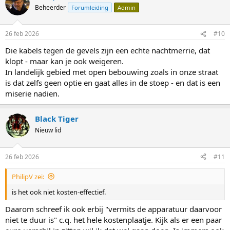
Beheerder
Forumleiding
Admin
26 feb 2026
#10
Die kabels tegen de gevels zijn een echte nachtmerrie, dat
klopt - maar kan je ook weigeren.
In landelijk gebied met open bebouwing zoals in onze straat
is dat zelfs geen optie en gaat alles in de stoep - en dat is een
miserie nadien.
Black Tiger
Nieuw lid
26 feb 2026
#11
PhilipV zei:
is het ook niet kosten-effectief.
Daarom schreef ik ook erbij "vermits de apparatuur daarvoor
niet te duur is" c.q. het hele kostenplaatje. Kijk als er een paar