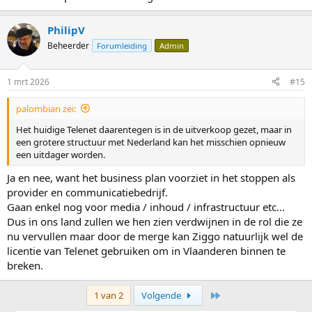
PhilipV
Beheerder
Forumleiding
Admin
1 mrt 2026
#15
palombian zei:
Het huidige Telenet daarentegen is in de uitverkoop gezet, maar in
een grotere structuur met Nederland kan het misschien opnieuw
een uitdager worden.
Ja en nee, want het business plan voorziet in het stoppen als
provider en communicatiebedrijf.
Gaan enkel nog voor media / inhoud / infrastructuur etc...
Dus in ons land zullen we hen zien verdwijnen in de rol die ze
nu vervullen maar door de merge kan Ziggo natuurlijk wel de
licentie van Telenet gebruiken om in Vlaanderen binnen te
breken.
Laatste
1 van 2
Volgende