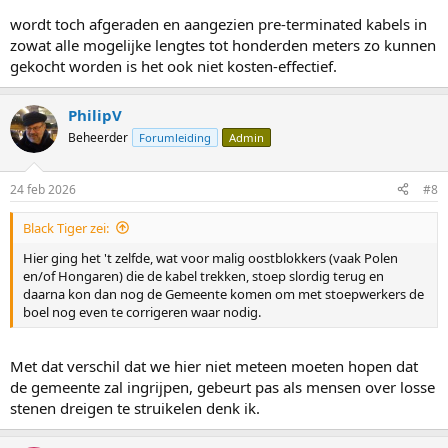
wordt toch afgeraden en aangezien pre-terminated kabels in
zowat alle mogelijke lengtes tot honderden meters zo kunnen
gekocht worden is het ook niet kosten-effectief.
PhilipV
Beheerder
Forumleiding
Admin
24 feb 2026
#8
Black Tiger zei:
Hier ging het 't zelfde, wat voor malig oostblokkers (vaak Polen
en/of Hongaren) die de kabel trekken, stoep slordig terug en
daarna kon dan nog de Gemeente komen om met stoepwerkers de
boel nog even te corrigeren waar nodig.
Met dat verschil dat we hier niet meteen moeten hopen dat
de gemeente zal ingrijpen, gebeurt pas als mensen over losse
stenen dreigen te struikelen denk ik.