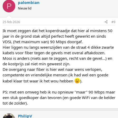
palombian
P
Nieuw lid
25 feb 2026
#9
Ik moet zeggen dat het koperdraadje dat hier al minstens 50
jaar in de grond stak altijd perfect heeft gewerkt en sinds
VDSL (het maximum van) 90 Mbps doorgaf.
Hier liggen nu langs weerszijden van de straat 4 dikke zwarte
kabels voor fiber tegen de gevels met overal aftakdozen.
Mooi is anders (niets aan te zeggen, recht van de gevel...) en
de kostprijs zal niet min geweest zijn.
De overgang naar fiber is hier wel naar wens verlopen,
competente en vriendelijke mensen (ik had wel een goede
kabel klaar tot waar ik het wou hebben
).
PS: met een omweg heb ik nu opnieuw "maar" 90 Mbps maar
een stuk goedkoper dan tevoren (en goede WiFi van de kelder
tot de zolder).
PhilipV